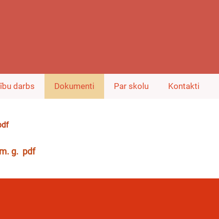
ību darbs
Dokumenti
Par skolu
Kontakti
pdf
. g. pdf