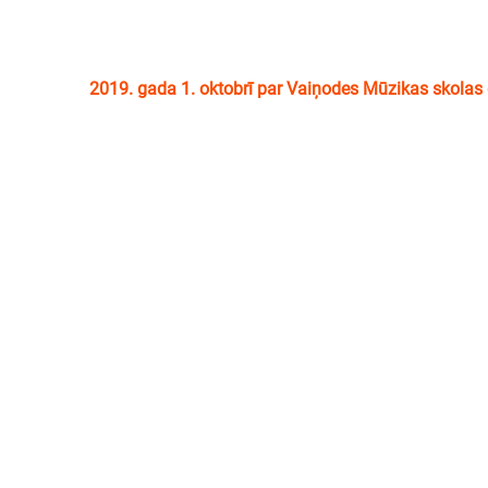
2019. gada 1. oktobrī par Vaiņodes Mūzikas skolas di