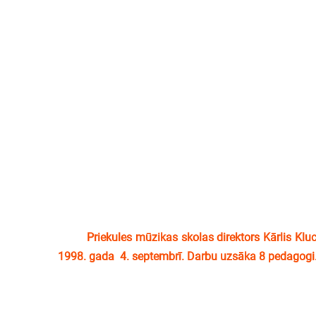
Priekules mūzikas skolas direktors Kārlis Klucis
1998. gada 4. septembrī. Darbu uzsāka 8 pedagog