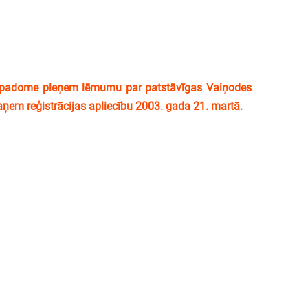
 padome pieņem lēmumu par patstāvīgas Vaiņodes
ņem reģistrācijas apliecību 2003. gada 21. martā.