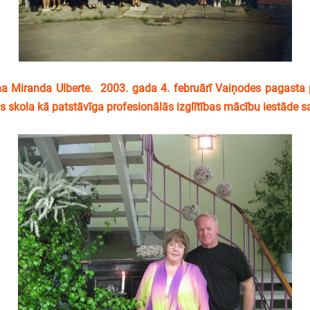
 Miranda Ulberte. 2003. gada 4. februārī Vaiņodes pagasta
skola kā patstāvīga profesionālās izglītības mācību iestāde sa