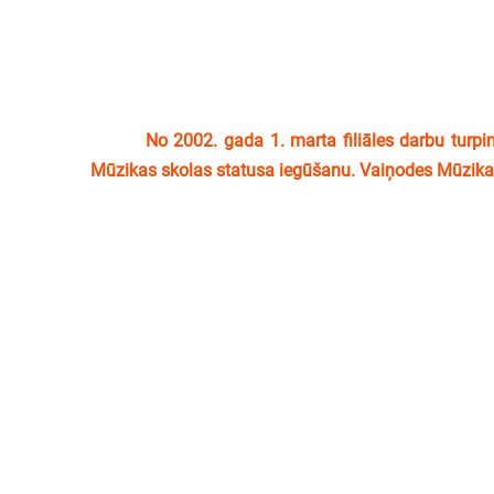
No 2002. gada 1. marta filiāles darbu turpina
Mūzikas skolas statusa iegūšanu. Vaiņodes Mūzikas 