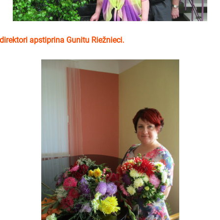
rektori apstiprina Gunitu Riežnieci.