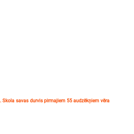
. Skola savas durvis pirmajiem 55 audzēkņiem vēra