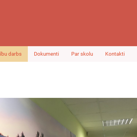
ību darbs
Dokumenti
Par skolu
Kontakti