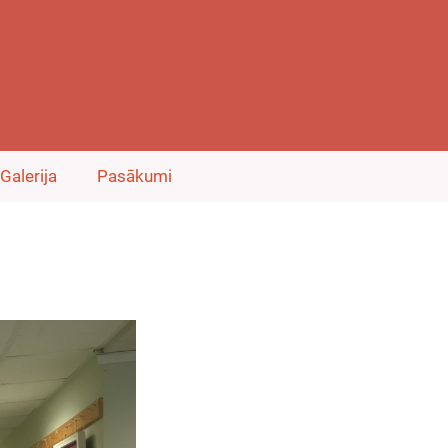
Galerija
Pasākumi