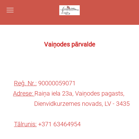
Vaiņodes pārvalde
Reģ. Nr.:
90000059071
Adrese:
Raiņa iela 23a, Vaiņodes pagasts,
Dienvidkurzemes novads, LV - 3435
Tālrunis:
+371 63464954